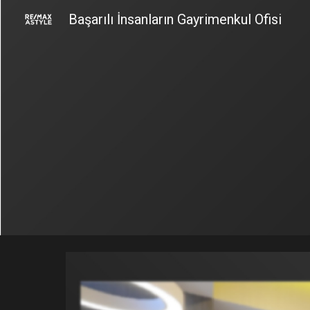
Başarılı İnsanların Gayrimenkul Ofisi
Sk