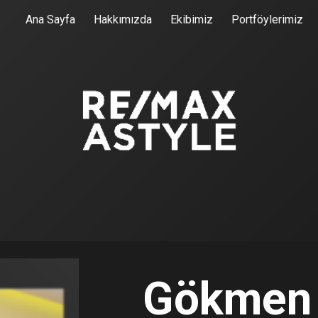
Ana Sayfa
Hakkımızda
Ekibimiz
Portföylerimiz
ip to main content
Skip to navigat
Gökmen