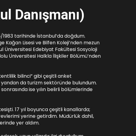
ul Danışmanı
)
1983 tarihinde İstanbul’da doğdum.
ilge Kağan Lisesi ve Bilfen Koleji’nden mezun
l Üniversitesi Edebiyat Fakültesi Sosyoloji
 Üniversitesi Halkla İlişkiler Bölümü’nden
tlilik bilinci” gibi çeşitli anket
bir yandan da turizm sektöründe bulundum.
onrasında ise yılın belirli bölümlerinde
işti. 17 yıl boyunca çeşitli kanallarda;
evlerimi yerine getirdim. Müdürlük dahil,
rinde yer aldım.